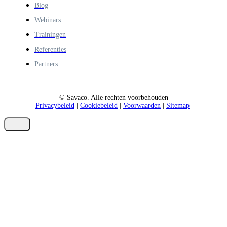
Blog
Webinars
Trainingen
Referenties
Partners
© Savaco. Alle rechten voorbehouden
Privacybeleid
|
Cookiebeleid
|
Voorwaarden
|
Sitemap