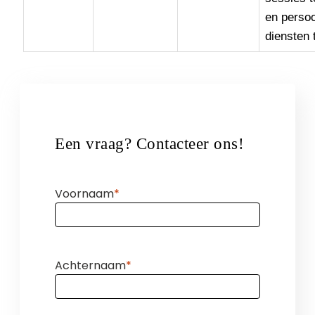
en persoo
diensten 
Een vraag? Contacteer ons!
Voornaam
Achternaam