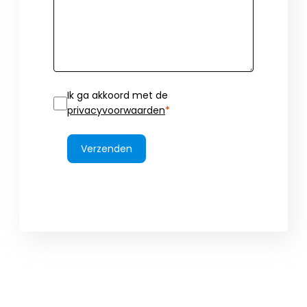
Ik ga akkoord met de
privacyvoorwaarden
Verzenden