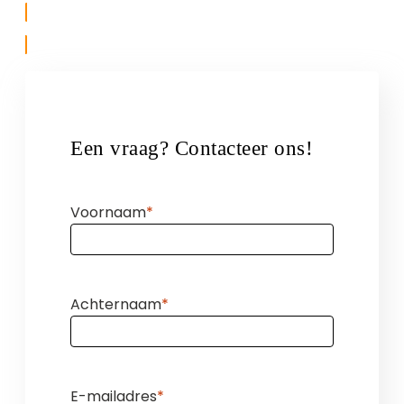
Ontdek ons partnership
Een vraag? Contacteer ons!
Voornaam
Achternaam
E-mailadres